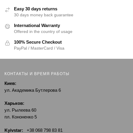
Easy 30 days returns
30 days money back guarantee
International Warranty
Offered in the country of usage
100% Secure Checkout
PayPal / MasterCard / Visa
КОНТАКТЫ И ВРЕМЯ РАБОТЫ
Киев:
ул. Академика Бутлерова 6
Харьков:
ул. Рылеева 60
пл. Кононенко 5
Kyivstar:
+38 068 798 83 81