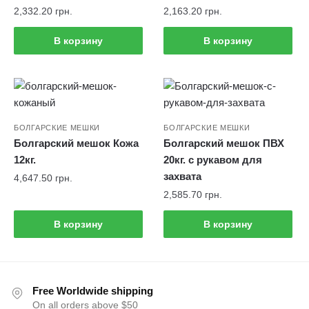
2,332.20
грн.
2,163.20
грн.
В корзину
В корзину
БОЛГАРСКИЕ МЕШКИ
БОЛГАРСКИЕ МЕШКИ
Болгарский мешок Кожа
Болгарский мешок ПВХ
12кг.
20кг. с рукавом для
захвата
4,647.50
грн.
2,585.70
грн.
В корзину
В корзину
Free Worldwide shipping
On all orders above $50