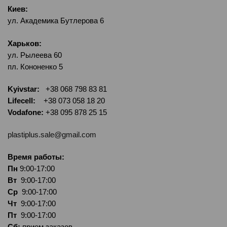
Киев:
ул. Академика Бутлерова 6
Харьков:
ул. Рылеева 60
пл. Кононенко 5
Kyivstar:
+38 068 798 83 81
Lifecell:
+38 073 058 18 20
Vodafone:
+38 095 878 25 15
plastiplus.sale@gmail.com
Время работы:
Пн
9:00-17:00
Вт
9:00-17:00
Ср
9:00-17:00
Чт
9:00-17:00
Пт
9:00-17:00
Сб:
прием заказов