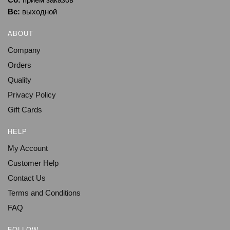
Вс:
выходной
ABOUT
Company
Orders
Quality
Privacy Policy
Gift Cards
HELP
My Account
Customer Help
Contact Us
Terms and Conditions
FAQ
FOLLOW