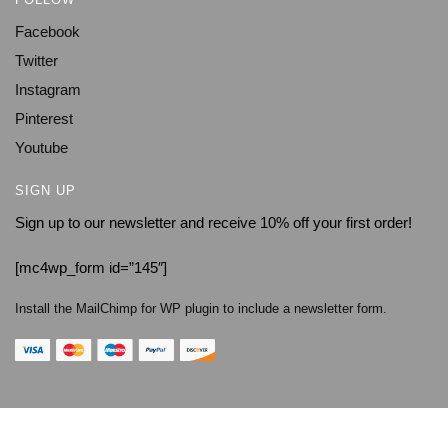
Facebook
Twitter
Instagram
Pinterest
Youtube
SIGN UP
Sign up to our newsletter and receive 10% off your first order!
[mc4wp_form id=”145″]
Install the MailChimp for WP plugin to include a newsletter form.