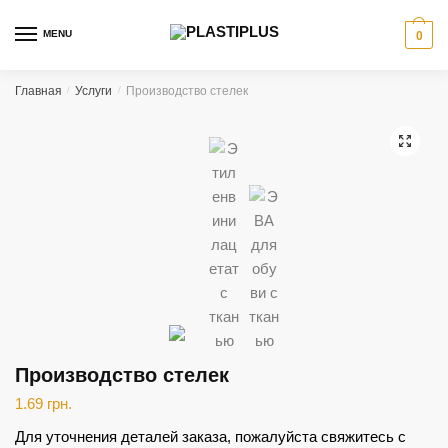
Skip
Skip
to
to
MENU
0
navigation
content
Главная
/
Услуги
/
Производство стелек
🔍
Производство стелек
1.69
грн.
Для уточнения деталей заказа, пожалуйста свяжитесь с