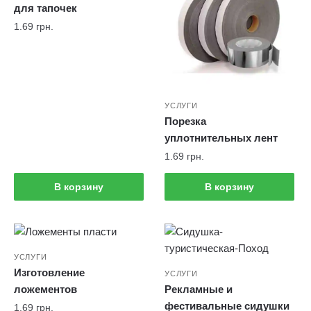
для тапочек
1.69
грн.
УСЛУГИ
Порезка
уплотнительных лент
1.69
грн.
В корзину
В корзину
УСЛУГИ
Изготовление
УСЛУГИ
ложементов
Рекламные и
фестивальные сидушки
1.69
грн.