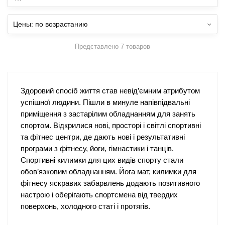
Представлено 7 товаров
Здоровий спосіб життя став невід’ємним атрибутом
успішної людини. Пішли в минуле напівпідвальні
приміщення з застарілим обладнанням для занять
спортом. Відкрилися нові, просторі і світлі спортивні
та фітнес центри, де дають нові і результативні
програми з фітнесу, йоги, гімнастики і танців.
Спортивні килимки для цих видів спорту стали
обов’язковим обладнанням. Йога мат, килимки для
фітнесу яскравих забарвлень додають позитивного
настрою і оберігають спортсмена від твердих
поверхонь, холодного статі і протягів.