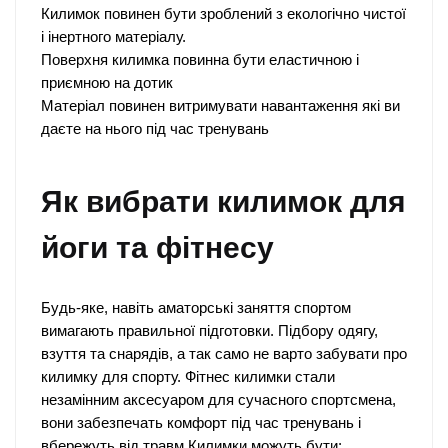
Килимок повинен бути зроблений з екологічно чистої
і інертного матеріалу.
Поверхня килимка повинна бути еластичною і
приємною на дотик
Матеріал повинен витримувати навантаження які ви
даєте на нього під час тренувань
Як вибрати килимок для
йоги та фітнесу
Будь-яке, навіть аматорські заняття спортом
вимагають правильної підготовки. Підбору одягу,
взуття та снарядів, а так само не варто забувати про
килимку для спорту. Фітнес килимки стали
незамінним аксесуаром для сучасного спортсмена,
вони забезпечать комфорт під час тренувань і
вбережуть від травм.Килимки можуть бути: