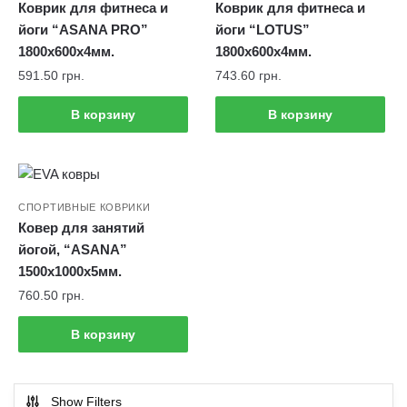
Коврик для фитнеса и
Коврик для фитнеса и
йоги “ASANA PRO”
йоги “LOTUS”
1800х600х4мм.
1800х600х4мм.
591.50
грн.
743.60
грн.
В корзину
В корзину
СПОРТИВНЫЕ КОВРИКИ
Ковер для занятий
йогой, “ASANA”
1500х1000х5мм.
760.50
грн.
В корзину
Show Filters