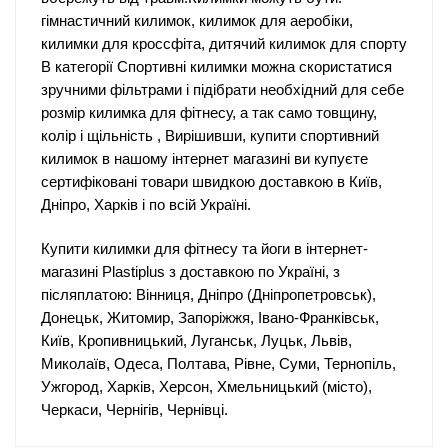
гімнастичний килимок, килимок для аеробіки,
килимки для кроссфіта, дитячий килимок для спорту
В категорії Спортивні килимки можна скористатися
зручними фільтрами і підібрати необхідний для себе
розмір килимка для фітнесу, а так само товщину,
колір і щільність , Вирішивши, купити спортивний
килимок в нашому інтернет магазині ви купуєте
сертифіковані товари швидкою доставкою в Київ,
Дніпро, Харків і по всій Україні.
Купити килимки для фітнесу та йоги в інтернет-
магазині Plastiplus з доставкою по Україні, з
післяплатою: Вінниця, Дніпро (Дніпропетровськ),
Донецьк, Житомир, Запоріжжя, Івано-Франківськ,
Київ, Кропивницький, Луганськ, Луцьк, Львів,
Миколаїв, Одеса, Полтава, Рівне, Суми, Тернопіль,
Ужгород, Харків, Херсон, Хмельницький (місто),
Черкаси, Чернігів, Чернівці.