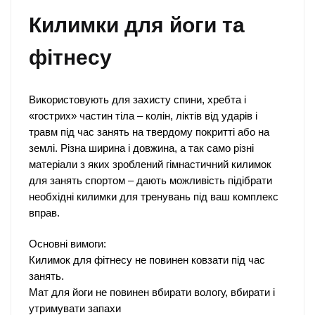
Килимки для йоги та
фітнесу
Використовують для захисту спини, хребта і
«гострих» частин тіла – колін, ліктів від ударів і
травм під час занять на твердому покритті або на
землі. Різна ширина і довжина, а так само різні
матеріали з яких зроблений гімнастичний килимок
для занять спортом – дають можливість підібрати
необхідні килимки для тренувань під ваш комплекс
вправ.
Основні вимоги:
Килимок для фітнесу не повинен ковзати під час
занять.
Мат для йоги не повинен вбирати вологу, вбирати і
утримувати запахи