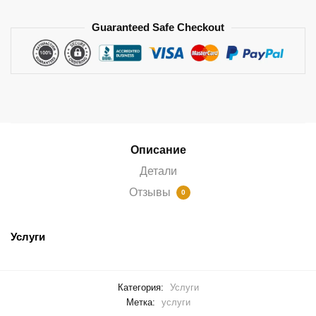
Guaranteed Safe Checkout
Описание
Детали
Отзывы
0
Услуги
Категория:
Услуги
Метка:
услуги