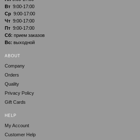
Вт
9:00-17:00
Ср
9:00-17:00
Чт
9:00-17:00
Пт
9:00-17:00
Сб:
прием заказов
Вс:
выходной
ABOUT
Company
Orders
Quality
Privacy Policy
Gift Cards
HELP
My Account
Customer Help