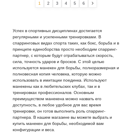
1
2
3
4
5
6
Успех в спортивных дисциплинах достигается
регулярными и усиленными тренировками. В
спарринговых видах спорта таких, как бокс, борьба и в
принципе единоборства просто необходим спарринг-
партнер, с которым будут отрабатываться скорость,
сила, точность ударов и бросков. С этой целью
используется манекен для борьбы, полноразмерная и
полновесная копия человека, которую можно
использовать в имитации поединка. Используют
манекены как в любительских клубах, так и в
тренировках профессионалов. Основным
преимуществом манекена можно назвать его
доступность, в любое удобное для вас время
тренировки, он готов выполнить роль спарринг-
партнера. В нашем магазине вы можете выбрать и
купить манекен для борьбы, необходимой вам
конфигурации и веса.