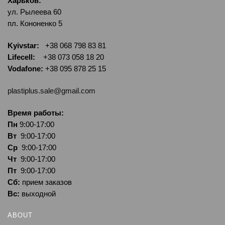
Харьков:
ул. Рылеева 60
пл. Кононенко 5
Kyivstar:
+38 068 798 83 81
Lifecell:
+38 073 058 18 20
Vodafone:
+38 095 878 25 15
plastiplus.sale@gmail.com
Время работы:
Пн
9:00-17:00
Вт
9:00-17:00
Ср
9:00-17:00
Чт
9:00-17:00
Пт
9:00-17:00
Сб:
прием заказов
Вс:
выходной
ABOUT