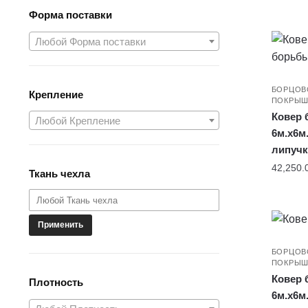
Форма поставки
Любой Форма поставки
БОРЦОВ
Крепление
ПОКРЫШ
Ковер 
Любой Крепление
6м.x6м.
липучк
42,250.
Ткань чехла
Применить
БОРЦОВ
ПОКРЫШ
Ковер 
Плотность
6м.x6м.