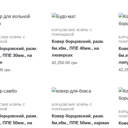
БОРЦОВСКИЕ КОВРЫ С
ПОКРЫШКОЙ
СКИЕ КОВРЫ С
БОРЦ
Ковер борцовский, разм.
КОЙ
ПОК
6м.x6м., ППЕ 40мм., на
борцовский, разм.
Кове
люверсах
, ППЕ 30мм., на
6м.x
е
лип
42,250.00
грн.
00
грн.
42,2
СКИЕ КОВРЫ С
БОРЦОВСКИЕ КОВРЫ С
КОЙ
ПОКРЫШКОЙ
БОРЦ
борцовский, разм.
Ковер борцовский, разм.
ПОК
, ППЕ 50мм., на
6м.x6м., ППЕ 50мм., карман
Кове