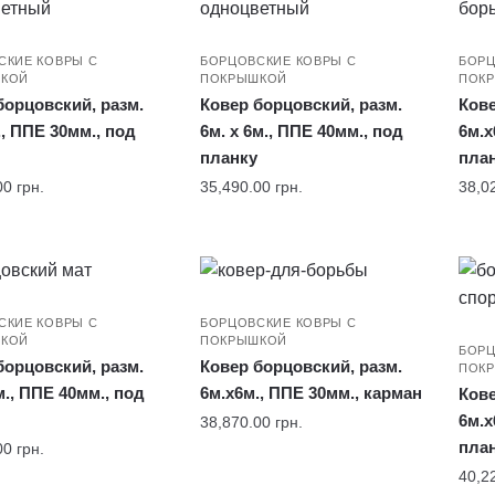
СКИЕ КОВРЫ С
БОРЦОВСКИЕ КОВРЫ С
БОРЦ
КОЙ
ПОКРЫШКОЙ
ПОК
борцовский, разм.
Ковер борцовский, разм.
Кове
., ППЕ 30мм., под
6м. x 6м., ППЕ 40мм., под
6м.x
планку
пла
00
грн.
35,490.00
грн.
38,0
СКИЕ КОВРЫ С
БОРЦОВСКИЕ КОВРЫ С
КОЙ
ПОКРЫШКОЙ
БОРЦ
борцовский, разм.
Ковер борцовский, разм.
ПОК
м., ППЕ 40мм., под
6м.x6м., ППЕ 30мм., карман
Кове
6м.x
38,870.00
грн.
пла
00
грн.
40,2