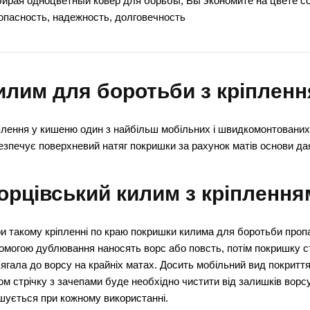
ирая одноцветный ковер для борьбы, Вы экономите на цвете с
опасность, надежность, долговечность
илим для боротьби з кріпленн
плення у кишеню один з найбільш мобільних і швидкомонтованих в
езпечує поверхневий натяг покришки за рахунок матів основи даян
орцівський килим з кріплення
ри такому кріпленні по краю покришки килима для боротьби пропаи
омогою дублювання наносять ворс або повсть, потім покришку ст
лягала до ворсу на крайніх матах. Досить мобільний вид покритт
ом стрічку з зачепами буде необхідно чистити від залишків ворс
шується при кожному використанні.