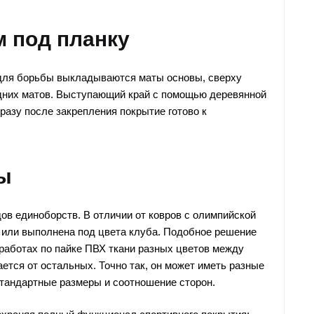
м под планку
 для борьбы выкладываются маты основы, сверху
едних матов. Выступающий край с помощью деревянной
Сразу после закрепления покрытие готово к
ы
ов единоборств. В отличии от ковров с олимпийской
 или выполнена под цвета клуба. Подобное решение
работах по пайке ПВХ ткани разных цветов между
ется от остальных. Точно так, он может иметь разные
естандартные размеры и соотношение сторон.