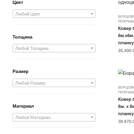
Цвет
Любой Цвет
БОРЦОВ
ПОКРЫШ
Ковер 
6м.x6м
Толщина
планку
Любой Толщина
35,490.
Размер
Любой Размер
БОРЦОВ
ПОКРЫШ
Ковер 
Материал
6м. x 6
планку
Любой Материал
38,870.