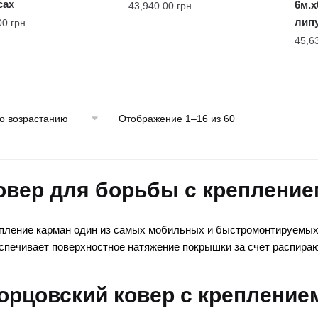
сах
6м.x
43,940.00
грн.
лип
00
грн.
45,6
Отображение 1–16 из 60
овер для борьбы с крепление
пление карман один из самых мобильных и быстромонтируемых 
спечивает поверхностное натяжение покрышки за счет распираю
орцовский ковер с крепление