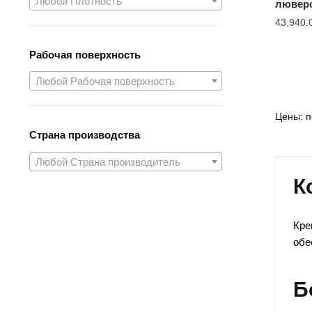
Любой Плотность
лювер
43,940.
Рабочая поверхность
Любой Рабочая поверхность
Страна производства
Любой Страна производитель
К
Кре
обе
Б