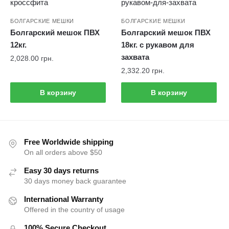
БОЛГАРСКИЕ МЕШКИ
БОЛГАРСКИЕ МЕШКИ
Болгарский мешок ПВХ
Болгарский мешок ПВХ
12кг.
18кг. с рукавом для
захвата
2,028.00
грн.
2,332.20
грн.
В корзину
В корзину
Free Worldwide shipping
On all orders above $50
Easy 30 days returns
30 days money back guarantee
International Warranty
Offered in the country of usage
100% Secure Checkout