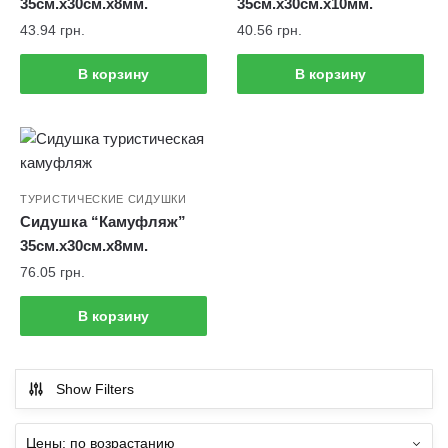
35см.х30см.х8мм.
35см.х30см.х10мм.
43.94
грн.
40.56
грн.
В корзину
В корзину
ТУРИСТИЧЕСКИЕ СИДУШКИ
Сидушка “Камуфляж”
35см.х30см.х8мм.
76.05
грн.
В корзину
Show Filters