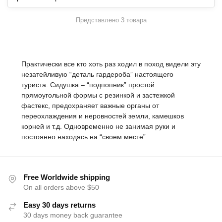
Представлено 3 товара
Практически все кто хоть раз ходил в поход видели эту
незатейливую “деталь гардероба” настоящего
туриста. Сидушка – “подпопник” простой
прямоугольной формы с резинкой и застежкой
фастекс, предохраняет важные органы от
переохлаждения и неровностей земли, камешков
корней и т.д. Одновременно не занимая руки и
постоянно находясь на “своем месте”.
Free Worldwide shipping
On all orders above $50
Easy 30 days returns
30 days money back guarantee