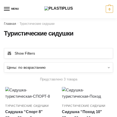
Skip
Skip
to
to
MENU
0
navigation
content
Главная
/
Туристические сидушки
Туристические сидушки
Show Filters
Представлено 3 товара
ТУРИСТИЧЕСКИЕ СИДУШКИ
ТУРИСТИЧЕСКИЕ СИДУШКИ
Сидушка “Спорт 8”
Сидушка “Поход 10”