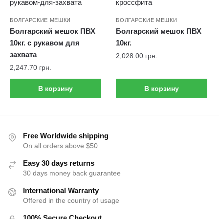
БОЛГАРСКИЕ МЕШКИ
БОЛГАРСКИЕ МЕШКИ
Болгарский мешок ПВХ
Болгарский мешок ПВХ
10кг. с рукавом для
10кг.
захвата
2,028.00
грн.
2,247.70
грн.
В корзину
В корзину
Free Worldwide shipping
On all orders above $50
Easy 30 days returns
30 days money back guarantee
International Warranty
Offered in the country of usage
100% Secure Checkout