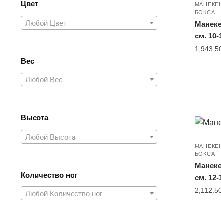
Цвет
МАНЕКЕ
БОКСА
Любой Цвет
Манеке
см. 10-
1,943.5
Вес
Любой Вес
Высота
Любой Высота
МАНЕКЕ
БОКСА
Манеке
Количество ног
см. 12-
2,112.5
Любой Количество ног