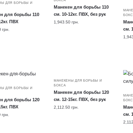
БОКСА
НЫ ДЛЯ БОРЬБЫ И
Манекен для борьбы 110
МАНЕ
см. 10-12кг. ПВХ, без рук
н для борьбы 110
БОКС
12кг. ПВХ
Ман
1,943.50
грн.
см. 
0
грн.
1,94
МАНЕКЕНЫ ДЛЯ БОРЬБЫ И
БОКСА
НЫ ДЛЯ БОРЬБЫ И
Манекен для борьбы 120
МАНЕ
см. 12-15кг. ПВХ, без рук
н для борьбы 120
БОКС
15кг. ПВХ
Ман
2,112.50
грн.
см. 
0
грн.
2,11