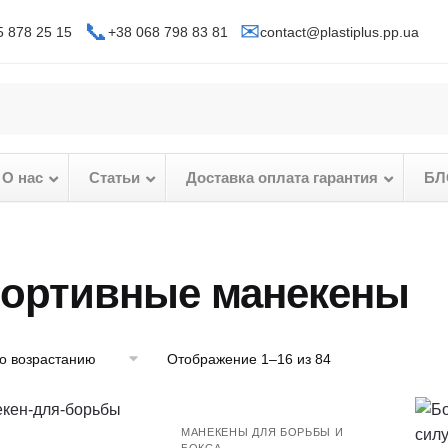
📞
✉
5 878 25 15
+38 068 798 83 81
contact@plastiplus.pp.ua
О нас
–
Статьи
–
Доставка оплата гарантия
–
БЛ
ортивные манекены
Отображение 1–16 из 84
МАНЕКЕНЫ ДЛЯ БОРЬБЫ И