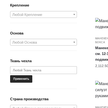
Крепление
Любой Крепление
Основа
МАНЕКЕ
Любой Основа
БОКСА
Манеке
см. 12-
подви
Ткань чехла
2,112.5
Применить
Страна производства
МАНЕКЕ