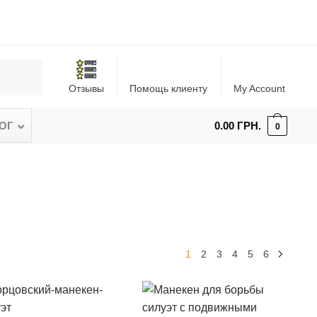
Отзывы
Помощь клиенту
My Account
ОГ
–
0.00
ГРН.
0
1
2
3
4
5
6